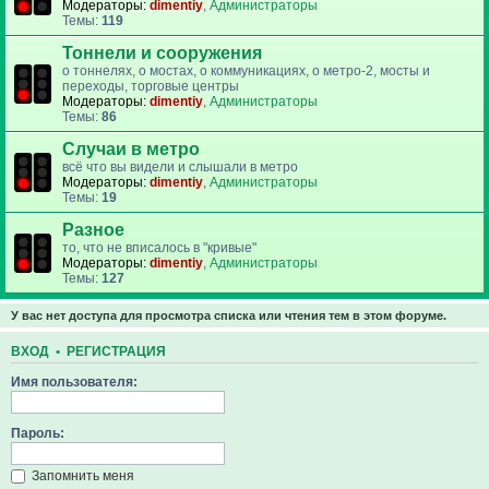
Модераторы:
dimentiy
,
Администраторы
Темы:
119
Тоннели и сооружения
о тоннелях, о мостах, о коммуникациях, о метро-2, мосты и
переходы, торговые центры
Модераторы:
dimentiy
,
Администраторы
Темы:
86
Случаи в метро
всё что вы видели и слышали в метро
Модераторы:
dimentiy
,
Администраторы
Темы:
19
Разное
то, что не вписалось в "кривые"
Модераторы:
dimentiy
,
Администраторы
Темы:
127
У вас нет доступа для просмотра списка или чтения тем в этом форуме.
ВХОД
•
РЕГИСТРАЦИЯ
Имя пользователя:
Пароль:
Запомнить меня