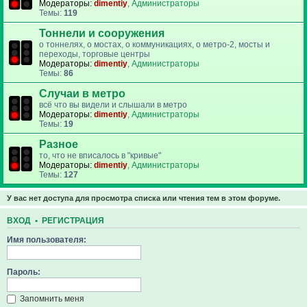
Модераторы:
dimentiy
,
Администраторы
Темы:
119
Тоннели и сооружения
о тоннелях, о мостах, о коммуникациях, о метро-2, мосты и
переходы, торговые центры
Модераторы:
dimentiy
,
Администраторы
Темы:
86
Случаи в метро
всё что вы видели и слышали в метро
Модераторы:
dimentiy
,
Администраторы
Темы:
19
Разное
то, что не вписалось в "кривые"
Модераторы:
dimentiy
,
Администраторы
Темы:
127
У вас нет доступа для просмотра списка или чтения тем в этом форуме.
ВХОД
•
РЕГИСТРАЦИЯ
Имя пользователя:
Пароль:
Запомнить меня