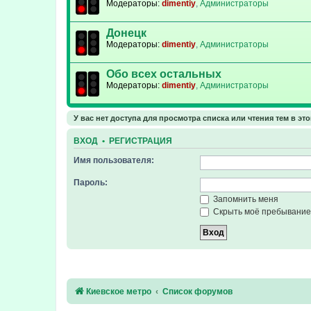
Модераторы:
dimentiy
,
Администраторы
Донецк
Модераторы:
dimentiy
,
Администраторы
Обо всех остальных
Модераторы:
dimentiy
,
Администраторы
У вас нет доступа для просмотра списка или чтения тем в эт
ВХОД
•
РЕГИСТРАЦИЯ
Имя пользователя:
Пароль:
Запомнить меня
Скрыть моё пребывание 
Киевское метро
Список форумов