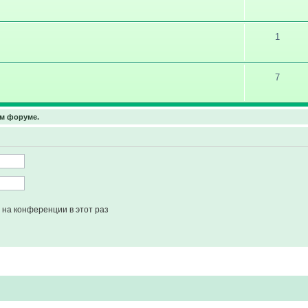
1
7
ом форуме.
на конференции в этот раз