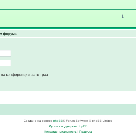
1
ом форуме.
на конференции в этот раз
Создано на основе
phpBB
® Forum Software © phpBB Limited
Русская поддержка phpBB
Конфиденциальность
|
Правила