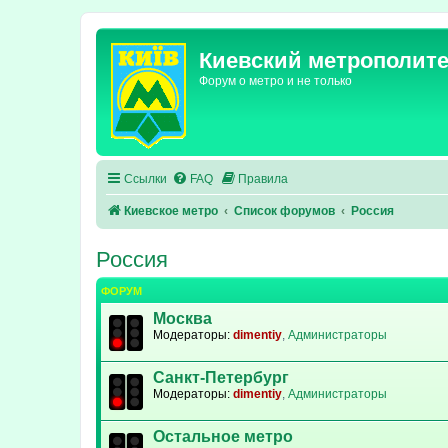
Киевский метрополит
Форум о метро и не только
Ссылки
FAQ
Правила
Киевское метро
Список форумов
Россия
Россия
ФОРУМ
Москва
Модераторы:
dimentiy
,
Администраторы
Санкт-Петербург
Модераторы:
dimentiy
,
Администраторы
Остальное метро