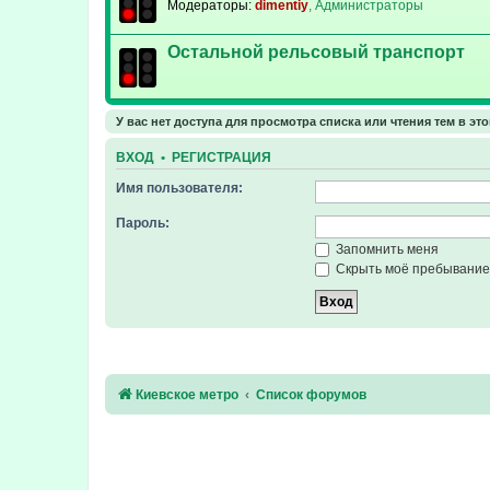
Модераторы:
dimentiy
,
Администраторы
Остальной рельсовый транспорт
У вас нет доступа для просмотра списка или чтения тем в эт
ВХОД
•
РЕГИСТРАЦИЯ
Имя пользователя:
Пароль:
Запомнить меня
Скрыть моё пребывание 
Киевское метро
Список форумов