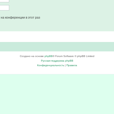
на конференции в этот раз
Создано на основе
phpBB
® Forum Software © phpBB Limited
Русская поддержка phpBB
Конфиденциальность
|
Правила