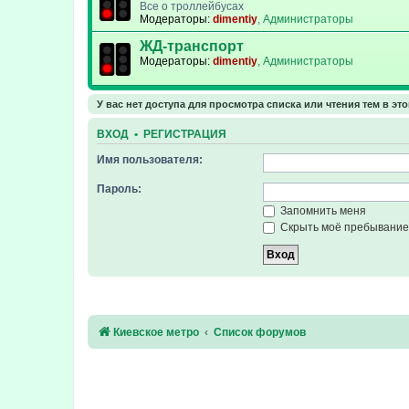
Все о троллейбусах
Модераторы:
dimentiy
,
Администраторы
ЖД-транспорт
Модераторы:
dimentiy
,
Администраторы
У вас нет доступа для просмотра списка или чтения тем в эт
ВХОД
•
РЕГИСТРАЦИЯ
Имя пользователя:
Пароль:
Запомнить меня
Скрыть моё пребывание 
Киевское метро
Список форумов