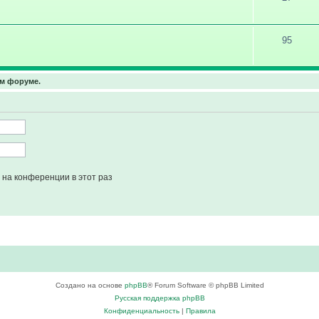
95
ом форуме.
на конференции в этот раз
Создано на основе
phpBB
® Forum Software © phpBB Limited
Русская поддержка phpBB
Конфиденциальность
|
Правила