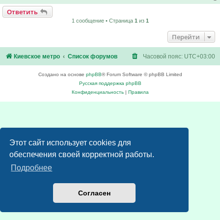
Ответить
1 сообщение • Страница
1
из
1
Перейти
Киевское метро
Список форумов
Часовой пояс:
UTC+03:00
Создано на основе
phpBB
® Forum Software © phpBB Limited
Русская поддержка phpBB
Конфиденциальность
|
Правила
Этот сайт использует cookies для
обеспечения своей корректной работы.
Подробнее
Согласен