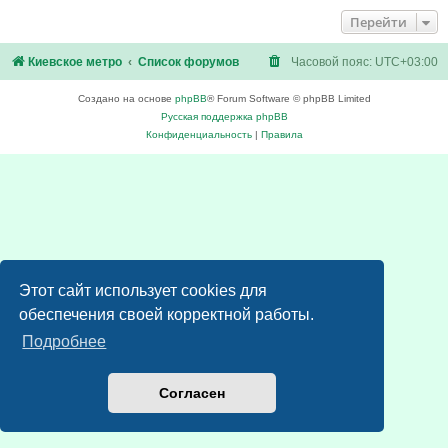
Перейти
Киевское метро
Список форумов
Часовой пояс:
UTC+03:00
Создано на основе
phpBB
® Forum Software © phpBB Limited
Русская поддержка phpBB
Конфиденциальность
|
Правила
Этот сайт использует cookies для
обеспечения своей корректной работы.
Подробнее
Согласен