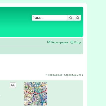
Поиск
Расширенный по
Регистрация
Вход
4 сообщения • Страница
1
из
1
: