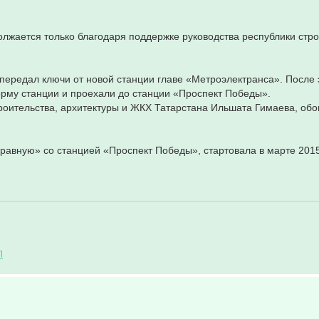
олжается только благодаря поддержке руководства республики стр
передал ключи от новой станции главе «Метроэлектранса». После 
орму станции и проехали до станции «Проспект Победы».
роительства, архитектуры и ЖКХ Татарстана Ильшата Гимаева, обо
равную» со станцией «Проспект Победы», стартовала в марте 2015
Л