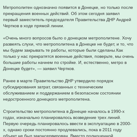
Метрополитен однозначно появится в Донецке, но только после
прекращения военных действий. Об этом сегодня заявил
первый заместитель председателя Правительства ДНР Андрей
Чертков в ходе прямой линии.
«Очень много вопросов было о донецком метрополитене. Хочу
развеять слухи, что метрополитена в Донецке не будет, и то, что
мы будем закрывать те работы, которые были сделаны.Как
только у нас прекратятся военные действия, поверьте, мы очень
большие работы начнем по стройке. И, естественно, метро в
Донецке будет», — заявил Чертков.
Ранее в марте Правительство ДНР утвердило порядок
субсидирования затрат, связанных с техническим
обслуживанием и поддержанием в безопасном состоянии
недостроенного донецкого метрополитена.
Строительство метрополитена в Донецке началось в 1990-х
годах, изначально планировалось возведение трех линий.
Первую очередь планировалось ввести в эксплуатацию в 2000-
х, однако сроки постоянно продлевались, пока в 2011 году
объект не был законсервирован. Вместо полноценной