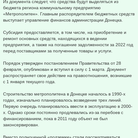
Из документа следует, что средства будут выделяться из
бюджета региона коммунальному предприятию
«Метрополитен». Главным распорядителем бюджетных средств
выступает управление финансов администрации Донецка.
Субсидия предоставляется, в том числе, на приобретение и
ремонт основных средств, находящихся в ведении
предприятия, а также на погашение задолженности за 2022 год
перед поставщиками за полученные товары и услуги.
Порядок утвержден постановлением Правительства от 28
февраля, опубликован и вступил в силу с 1 марта. Документ
распространяет свое действие на правоотношения, возникшие
с 1 января текущего года.
Строительство метрополитена в Донецке началось в 1990-х
годах, изначально планировалось возведение трех линий.
Первую очередь планировалось ввести в эксплуатацию в 2000-
х. Однако сроки постоянно продлевались из-за перебоев с
финансированием, пока в 2011 году объект не был
законсервирован.
Вместо полноценной «подземки» стали рассматриваться