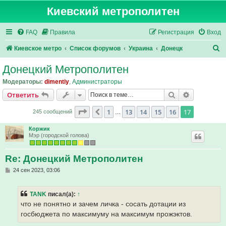
Киевский метрополитен
FAQ
Правила
Регистрация
Вход
П
Киевское метро
Список форумов
Украина
Донецк
о
Донецкий Метрополитен
и
Модераторы:
dimentiy
,
Администраторы
с
Поиск
Расширен
Ответить
к
Страница
17
из
17
1
13
14
15
16
17
Пред.
245 сообщений
…
Коржик
Мэр (городской голова)
Re: Донецкий Метрополитен
С
24 сен 2023, 03:06
о
о
б
TANK
писал(а):
↑
щ
е
что не понятно и зачем личка - сосать дотации из
н
госбюджета по максимуму на максимум прожэктов.
и
е