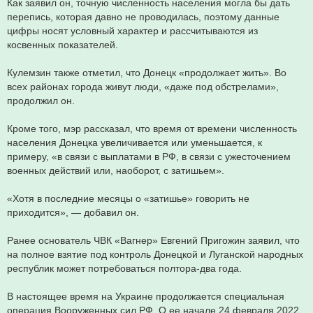
Как заявил он, точную численность населения могла бы дать
перепись, которая давно не проводилась, поэтому данные
цифры носят условный характер и рассчитываются из
косвенных показателей.
Кулемзин также отметил, что Донецк «продолжает жить». Во
всех районах города живут люди, «даже под обстрелами»,
продолжил он.
Кроме того, мэр рассказал, что время от времени численность
населения Донецка увеличивается или уменьшается, к
примеру, «в связи с выплатами в РФ, в связи с ужесточением
военных действий или, наоборот, с затишьем».
«Хотя в последние месяцы о «затишье» говорить не
приходится», — добавил он.
Ранее основатель ЧВК «Вагнер» Евгений Пригожин заявил, что
на полное взятие под контроль Донецкой и Луганской народных
республик может потребоваться полтора-два года.
В настоящее время на Украине продолжается специальная
операция Вооруженных сил РФ. О ее начале 24 февраля 2022