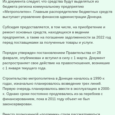
Из документа следует, что средства будут выделяться из
бюджета региона коммунальному предприятию
«Метрополитен». Главным распорядителем бюджетных средств
выступает управление финансов администрации Донецка.
Субсидия предоставляется, в том числе, на приобретение и
ремонт основных средств, находящихся в ведении
предприятия, а также на погашение задолженности за 2022 год
перед поставщиками за полученные товары и услуги.
Порядок утвержден постановлением Правительства от 28
февраля, опубликован и вступил в силу с 1 марта. Документ
распространяет свое действие на правоотношения, возникшие
с 1 января текущего года.
Строительство метрополитена в Донецке началось в 1990-х
годах, изначально планировалось возведение трех линий.
Первую очередь планировалось ввести в эксплуатацию в 2000-
х. Однако сроки постоянно продлевались из-за перебоев с
финансированием, пока в 2011 году объект не был
законсервирован.
Вместо полноценной «подземки» стали рассматриваться