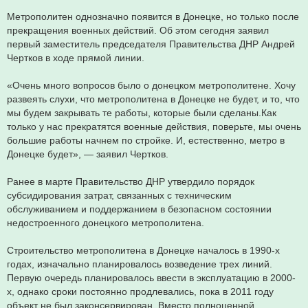
Метрополитен однозначно появится в Донецке, но только после
прекращения военных действий. Об этом сегодня заявил
первый заместитель председателя Правительства ДНР Андрей
Чертков в ходе прямой линии.
«Очень много вопросов было о донецком метрополитене. Хочу
развеять слухи, что метрополитена в Донецке не будет, и то, что
мы будем закрывать те работы, которые были сделаны.Как
только у нас прекратятся военные действия, поверьте, мы очень
большие работы начнем по стройке. И, естественно, метро в
Донецке будет», — заявил Чертков.
Ранее в марте Правительство ДНР утвердило порядок
субсидирования затрат, связанных с техническим
обслуживанием и поддержанием в безопасном состоянии
недостроенного донецкого метрополитена.
Строительство метрополитена в Донецке началось в 1990-х
годах, изначально планировалось возведение трех линий.
Первую очередь планировалось ввести в эксплуатацию в 2000-
х, однако сроки постоянно продлевались, пока в 2011 году
объект не был законсервирован. Вместо полноценной