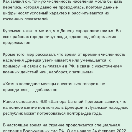
Как заявил он, точную численность населения могла бы дать
перепись, которая давно не проводилась, поэтому данные
цифры носят условный характер и рассчитываются из
косвенных показателей.
Кулемзин также отметил, что Донецк «продолжает жить». Во
всех районах города живут люди, «даже под обстрелами»,
продолжил он.
Кроме того, мэр рассказал, что время от времени численность
населения Донецка увеличивается или уменьшается, к
примеру, «в связи с выплатами в РФ, в связи с ужесточением
военных действий или, наоборот, с затишьем».
«Хотя в последние месяцы о «затишье» говорить не
приходится», — добавил он.
Ранее основатель ЧВК «Вагнер» Евгений Пригожин заявил, что
на полное взятие под контроль Донецкой и Луганской народных
республик может потребоваться полтора-два года.
В настоящее время на Украине продолжается специальная
операция Вооруженных сил РФ. О ее начале 24 февраля 2022