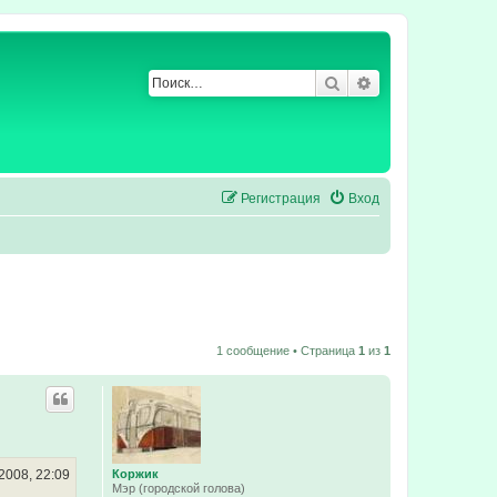
Поиск
Расширенный по
Регистрация
Вход
1 сообщение • Страница
1
из
1
2008, 22:09
Коржик
Мэр (городской голова)