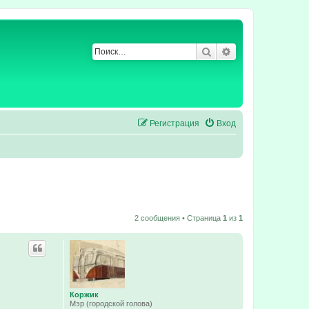
Поиск
Расширенный по
Регистрация
Вход
2 сообщения • Страница
1
из
1
Коржик
Мэр (городской голова)