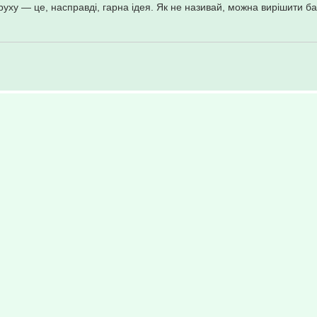
руху — це, насправді, гарна ідея. Як не називай, можна вирішити ба