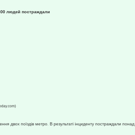
 200 людей постраждали
today.com)
нення двох поїздів метро. В результаті інциденту постраждали понад 