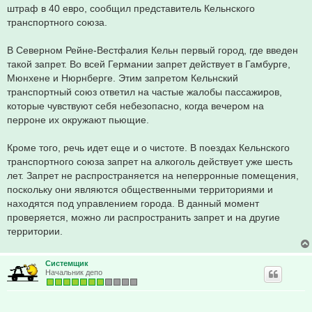
штраф в 40 евро, сообщил представитель Кельнского
транспортного союза.
В Северном Рейне-Вестфалия Кельн первый город, где введен
такой запрет. Во всей Германии запрет действует в Гамбурге,
Мюнхене и Нюрнберге. Этим запретом Кельнский
транспортный союз ответил на частые жалобы пассажиров,
которые чувствуют себя небезопасно, когда вечером на
перроне их окружают пьющие.
Кроме того, речь идет еще и о чистоте. В поездах Кельнского
транспортного союза запрет на алкоголь действует уже шесть
лет. Запрет не распространяется на неперронные помещения,
поскольку они являются общественными территориями и
находятся под управлением города. В данный момент
проверяется, можно ли распространить запрет и на другие
территории.
Системщик
Начальник депо