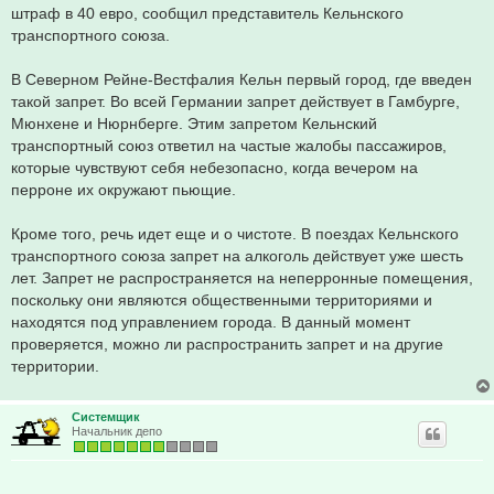
штраф в 40 евро, сообщил представитель Кельнского
транспортного союза.
В Северном Рейне-Вестфалия Кельн первый город, где введен
такой запрет. Во всей Германии запрет действует в Гамбурге,
Мюнхене и Нюрнберге. Этим запретом Кельнский
транспортный союз ответил на частые жалобы пассажиров,
которые чувствуют себя небезопасно, когда вечером на
перроне их окружают пьющие.
Кроме того, речь идет еще и о чистоте. В поездах Кельнского
транспортного союза запрет на алкоголь действует уже шесть
лет. Запрет не распространяется на неперронные помещения,
поскольку они являются общественными территориями и
находятся под управлением города. В данный момент
проверяется, можно ли распространить запрет и на другие
территории.
Системщик
Начальник депо