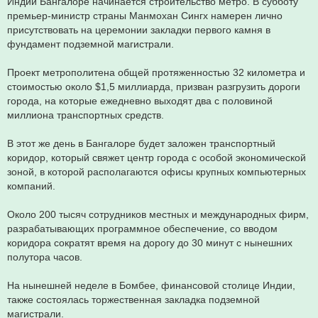
Индии Бангалоре начинается строительство метро. В субботу
премьер-министр страны Манмохан Сингх намерен лично
присутствовать на церемонии закладки первого камня в
фундамент подземной магистрали.
Проект метрополитена общей протяженностью 32 километра и
стоимостью около $1,5 миллиарда, призван разгрузить дороги
города, на которые ежедневно выходят два с половиной
миллиона транспортных средств.
В этот же день в Бангалоре будет заложен транспортный
коридор, который свяжет центр города с особой экономической
зоной, в которой располагаются офисы крупных компьютерных
компаний.
Около 200 тысяч сотрудников местных и международных фирм,
разрабатывающих программное обеспечение, со вводом
коридора сократят время на дорогу до 30 минут с нынешних
полутора часов.
На нынешней неделе в Бомбее, финансовой столице Индии,
также состоялась торжественная закладка подземной
магистрали.