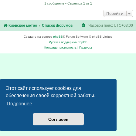
1 сообщение • Страница
1
из
1
Перейти
Киевское метро
Список форумов
Часовой пояс:
UTC+03:00
Создано на основе
phpBB
® Forum Software © phpBB Limited
Русская поддержка phpBB
Конфиденциальность
|
Правила
Этот сайт использует cookies для
обеспечения своей корректной работы.
Подробнее
Согласен