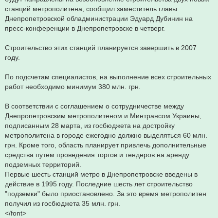
станций метрополитена, сообщил заместитель главы
Днепропетровской обладминистрации Эдуард Дубинин на
пресс-конференции в Днепропетровске в четверг.
Строительство этих станций планируется завершить в 2007
году.
По подсчетам специалистов, на выполнение всех строительных
работ необходимо минимум 380 млн. грн.
В соответствии с соглашением о сотрудничестве между
Днепропетровским метрополитеном и Минтрансом Украины,
подписанным 28 марта, из госбюджета на достройку
метрополитена в городе ежегодно должно выделяться 60 млн.
грн. Кроме того, область планирует привлечь дополнительные
средства путем проведения торгов и тендеров на аренду
подземных территорий.
Первые шесть станций метро в Днепропетровске введены в
действие в 1995 году. Последние шесть лет строительство
"подземки" было приостановлено. За это время метрополитен
получил из госбюджета 35 млн. грн.
</font>