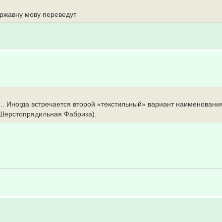
ржавну мову переведут
... Иногда встречается второй «текстильный» вариант наименовани
(Шерстопрядильная Фабрика).