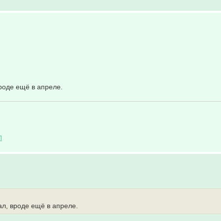
роде ещё в апреле.
Л
ал, вроде ещё в апреле.