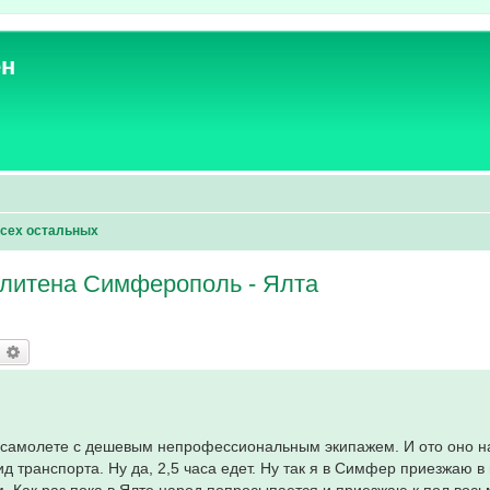
ен
всех остальных
литена Симферополь - Ялта
оиск
Расширенный поиск
м самолете с дешевым непрофессиональным экипажем. И ото оно н
 транспорта. Ну да, 2,5 часа едет. Ну так я в Симфер приезжаю в 