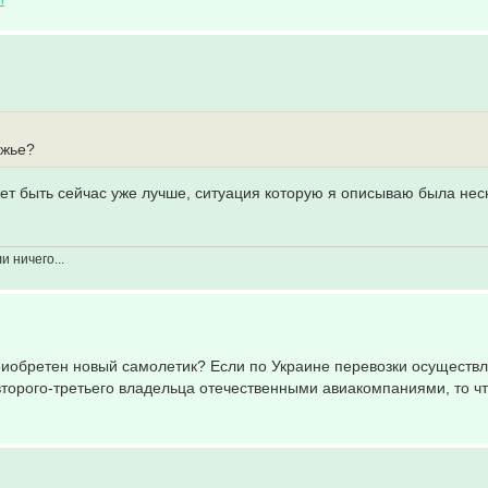
ежье?
жет быть сейчас уже лучше, ситуация которую я описываю была нес
 ничего...
приобретен новый самолетик? Если по Украине перевозки осуществ
торого-третьего владельца отечественными авиакомпаниями, то чт