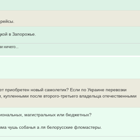
 рейсы.
дкой в Запорожье.
 ничего...
дет приобретен новый самолетик? Если по Украине перевозки
, купленными после второго-третьего владельца отечественными
гиональных, магистральных или бюджетных?
ыма чушь собачья а ля белорусские фломастеры.