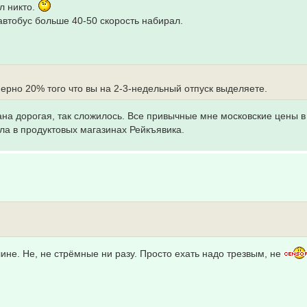
л никто.
 автобус больше 40-50 скорость набирал.
рно 20% того что вы на 2-3-недельный отпуск выделяете.
ана дорогая, так сложилось. Все привычные мне московские цены в
ела в продуктовых магазинах Рейкъявика.
ине. Не, не стрёмные ни разу. Просто ехать надо трезвым, не