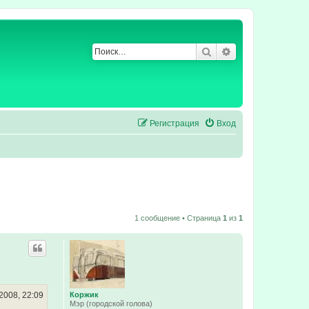
Поиск
Расширенный по
Регистрация
Вход
1 сообщение • Страница
1
из
1
2008, 22:09
Коржик
Мэр (городской голова)