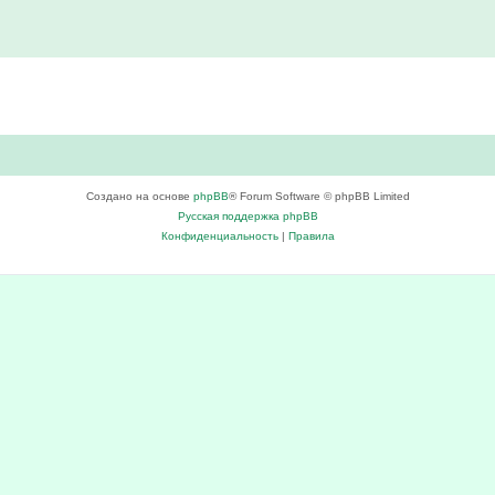
Создано на основе
phpBB
® Forum Software © phpBB Limited
Русская поддержка phpBB
Конфиденциальность
|
Правила