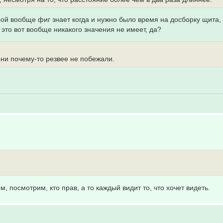
орой вообще фиг знает когда и нужно было время на досборку щита,
это вот вообще никакого значения не имеет, да?
они почему-то резвее не побежали.
, посмотрим, кто прав, а то каждый видит то, что хочет видеть.