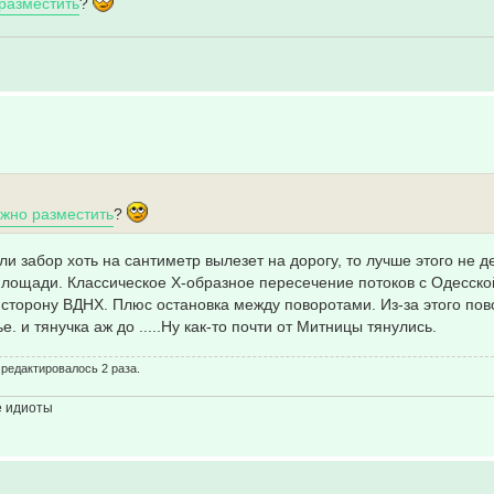
разместить
?
жно разместить
?
ли забор хоть на сантиметр вылезет на дорогу, то лучше этого не д
 площади. Классическое Х-образное пересечение потоков с Одесско
 сторону ВДНХ. Плюс остановка между поворотами. Из-за этого пов
. и тянучка аж до .....Ну как-то почти от Митницы тянулись.
о редактировалось 2 раза.
е идиоты