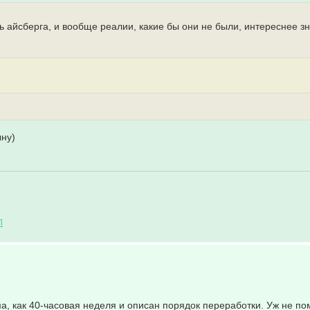
ь айсберга, и вообще реалии, какие бы они не были, интереснее зн
ыну)
Л
ма, как 40-часовая неделя и описан порядок переработки. Уж не п